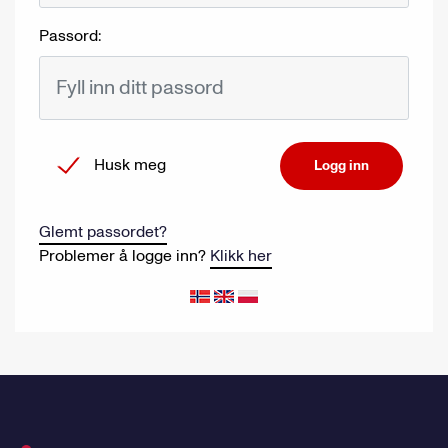
Passord:
Husk meg
Logg inn
Glemt passordet?
Problemer å logge inn?
Klikk her